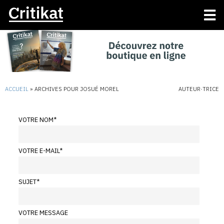
ACCUEIL
»
ARCHIVES POUR JOSUÉ MOREL
AUTEUR·TRICE
VOTRE NOM
*
VOTRE E-MAIL
*
SUJET
*
VOTRE MESSAGE