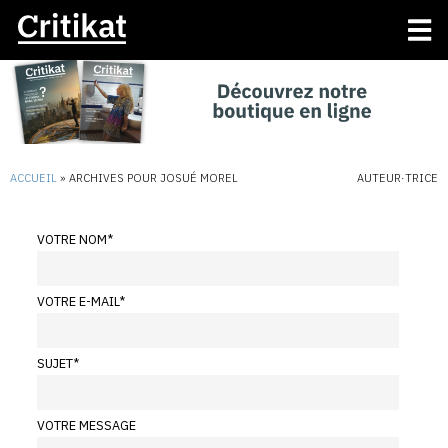
ACCUEIL
»
ARCHIVES POUR JOSUÉ MOREL
AUTEUR·TRICE
VOTRE NOM
*
VOTRE E-MAIL
*
SUJET
*
VOTRE MESSAGE