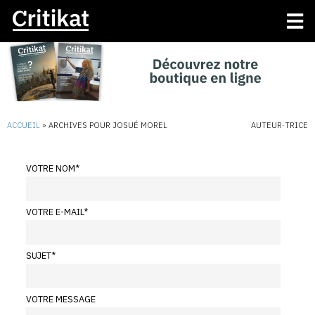
ACCUEIL
»
ARCHIVES POUR JOSUÉ MOREL
AUTEUR·TRICE
VOTRE NOM
*
VOTRE E-MAIL
*
SUJET
*
VOTRE MESSAGE