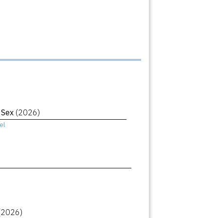
r Sex
(2026)
el
(2026)