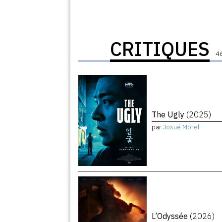
CRITIQUES
46
The Ugly
(2025)
par
Josué Morel
L’Odyssée
(2026)