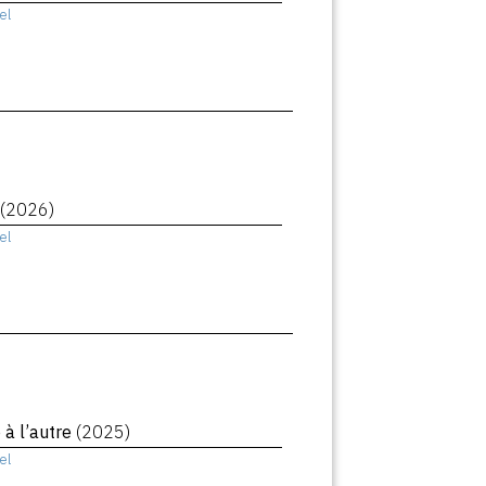
el
(2026)
el
à l’autre
(2025)
el