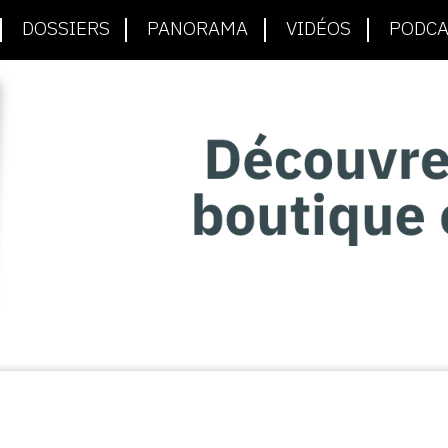
DOSSIERS
PANORAMA
VIDÉOS
PODCA