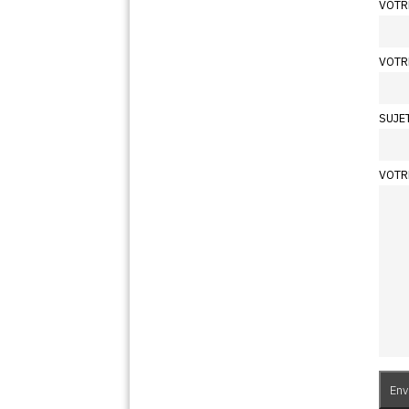
VOTR
VOTR
SUJE
VOTR