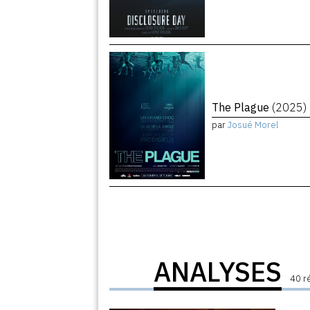
The Plague
(2025)
par
Josué Morel
ANALYSES
40 r