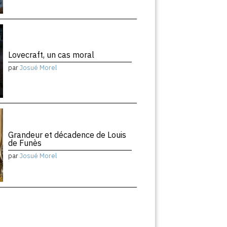
Lovecraft, un cas moral
par
Josué Morel
Grandeur et décadence de Louis
de Funès
par
Josué Morel