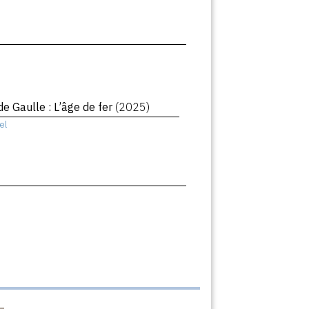
de Gaulle : L’âge de fer
(2025)
el