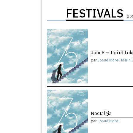
FESTIVALS
266
Jour 8 — Tori et Lok
par
Josué Morel
,
Marin 
Nostalgia
par
Josué Morel