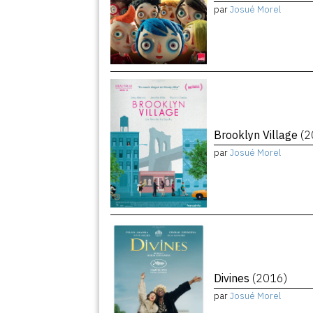
par
Josué Morel
Brooklyn Village
(2
par
Josué Morel
Divines
(2016)
par
Josué Morel