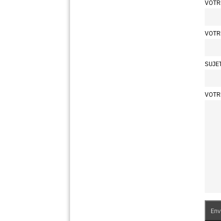
VOTR
VOTR
SUJE
VOTR