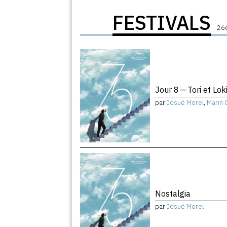
FESTIVALS
266
Jour 8 — Tori et Lok
par
Josué Morel
,
Marin 
Nostalgia
par
Josué Morel