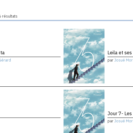
 résultats
ita
Leila et ses
Gérard
par
Josué Mor
Jour 7- Les
par
Josué Mor