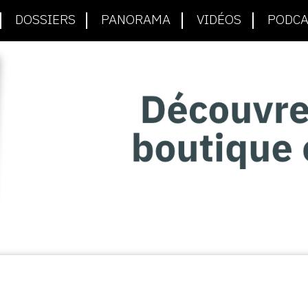
DOSSIERS
PANORAMA
VIDÉOS
PODCA