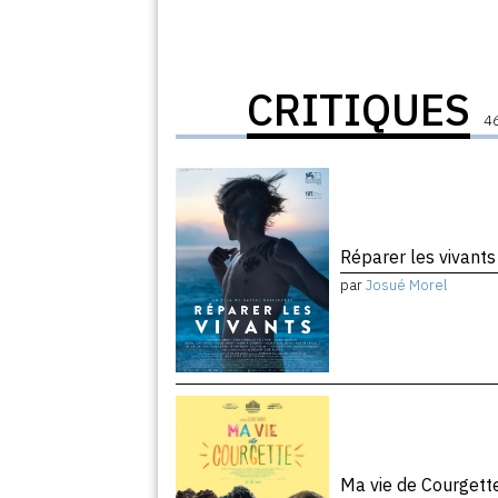
CRITIQUES
46
Réparer les vivant
par
Josué Morel
Ma vie de Courget