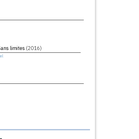
Sans limites
(2016)
el