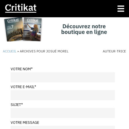
ACCUEIL
»
ARCHIVES POUR JOSUÉ MOREL
AUTEUR·TRICE
VOTRE NOM
*
VOTRE E-MAIL
*
SUJET
*
VOTRE MESSAGE