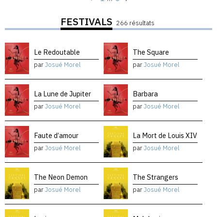
FESTIVALS
266 résultats
Le Redoutable
The Square
par
Josué Morel
par
Josué Morel
La Lune de Jupiter
Barbara
par
Josué Morel
par
Josué Morel
Faute d’amour
La Mort de Louis XIV
par
Josué Morel
par
Josué Morel
The Neon Demon
The Strangers
par
Josué Morel
par
Josué Morel