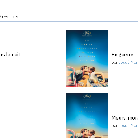
 résultats
s la nuit
En guerre
par
Josué Mor
Meurs, mon
par
Josué Mor