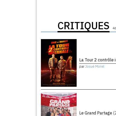
CRITIQUES
46
La Tour 2 contrôle 
par
Josué Morel
Le Grand Partage
(