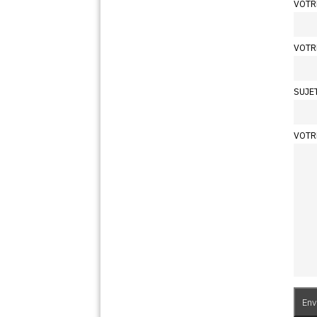
VOTR
VOTR
SUJE
VOTR