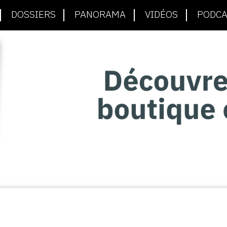
DOSSIERS
PANORAMA
VIDÉOS
PODCA