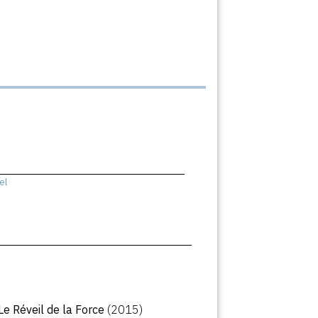
el
 Le Réveil de la Force
(2015)