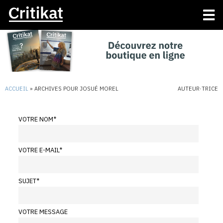
ACCUEIL
»
ARCHIVES POUR JOSUÉ MOREL
AUTEUR·TRICE
VOTRE NOM
*
VOTRE E-MAIL
*
SUJET
*
VOTRE MESSAGE