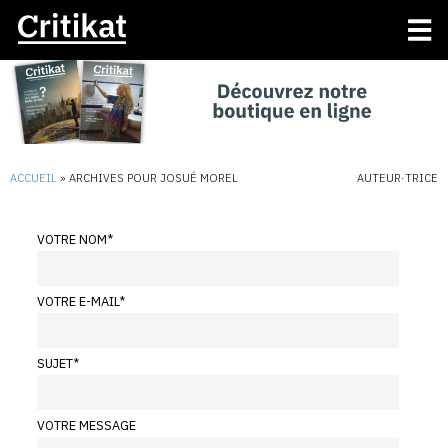
ACCUEIL
»
ARCHIVES POUR JOSUÉ MOREL
AUTEUR·TRICE
VOTRE NOM
*
VOTRE E-MAIL
*
SUJET
*
VOTRE MESSAGE