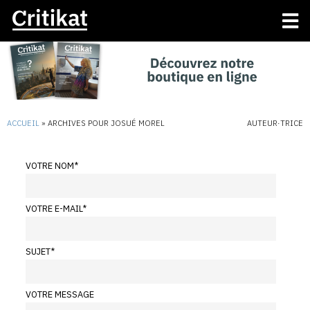
ACCUEIL
»
ARCHIVES POUR JOSUÉ MOREL
AUTEUR·TRICE
VOTRE NOM
*
VOTRE E-MAIL
*
SUJET
*
VOTRE MESSAGE