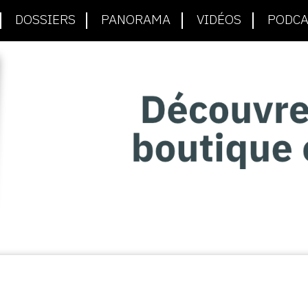
DOSSIERS
PANORAMA
VIDÉOS
PODCA