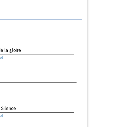
e la gloire
el
 Silence
el