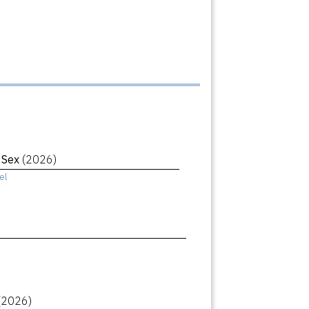
r Sex
(2026)
el
(2026)