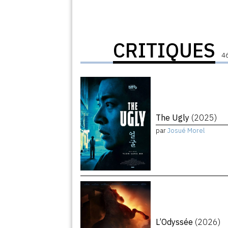
CRITIQUES
46
The Ugly
(2025)
par
Josué Morel
L’Odyssée
(2026)