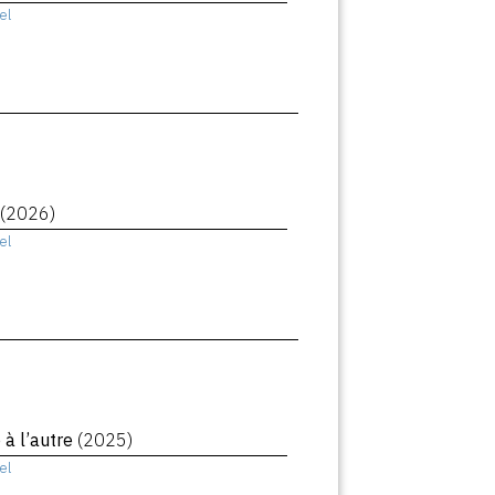
el
(2026)
el
à l’autre
(2025)
el