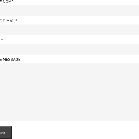
E NOM
*
E E-MAIL
*
T
*
E MESSAGE