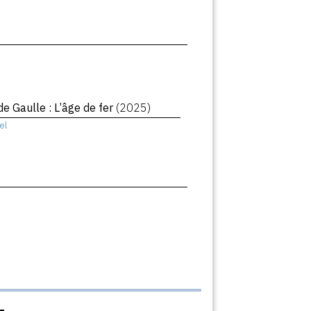
de Gaulle : L’âge de fer
(2025)
el