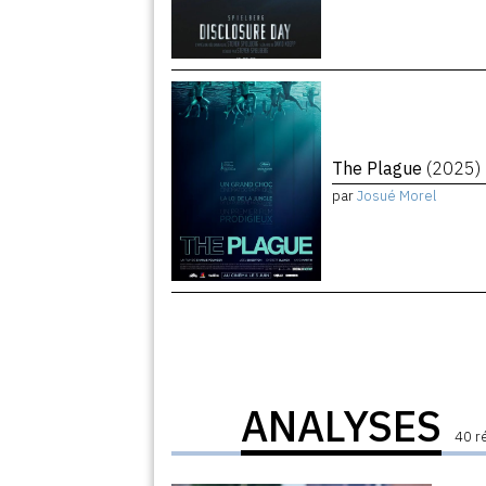
The Plague
(2025)
par
Josué Morel
ANALYSES
40 r