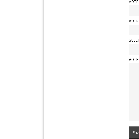
VOTR
VOTR
SUJE
VOTR