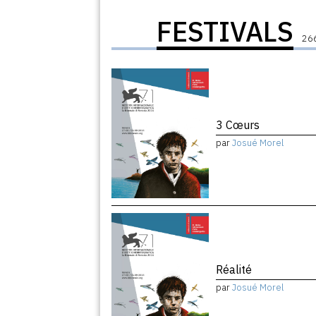
FESTIVALS
266
3 Cœurs
par
Josué Morel
Réalité
par
Josué Morel