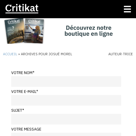
ACCUEIL
»
ARCHIVES POUR JOSUÉ MOREL
AUTEUR·TRICE
VOTRE NOM
*
VOTRE E-MAIL
*
SUJET
*
VOTRE MESSAGE