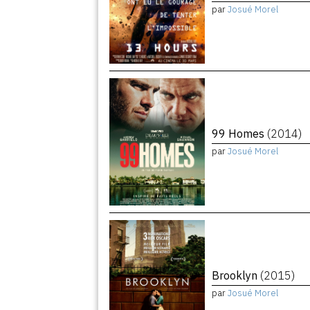
par
Josué Morel
99 Homes
(2014)
par
Josué Morel
Brooklyn
(2015)
par
Josué Morel