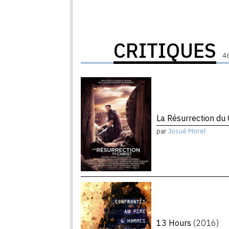
CRITIQUES
46
La Résurrection du 
par
Josué Morel
13 Hours
(2016)