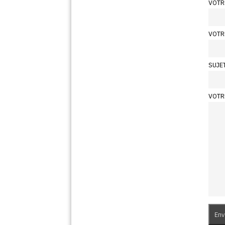
VOTR
VOTR
SUJE
VOTR