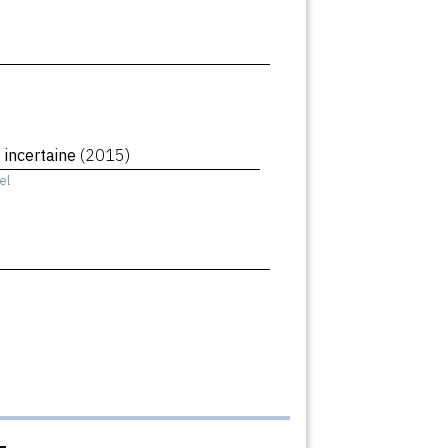
 incertaine
(2015)
el