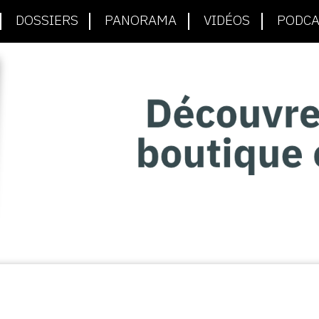
DOSSIERS
PANORAMA
VIDÉOS
PODCA