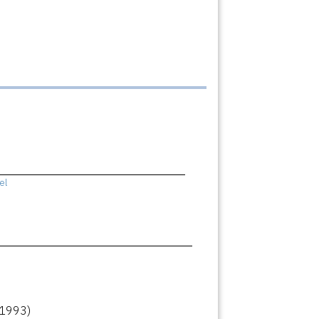
el
(1993)