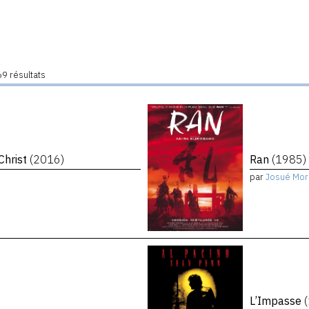
9 résultats
Christ
(2016)
Ran
(1985)
par
Josué Mor
L’Impasse