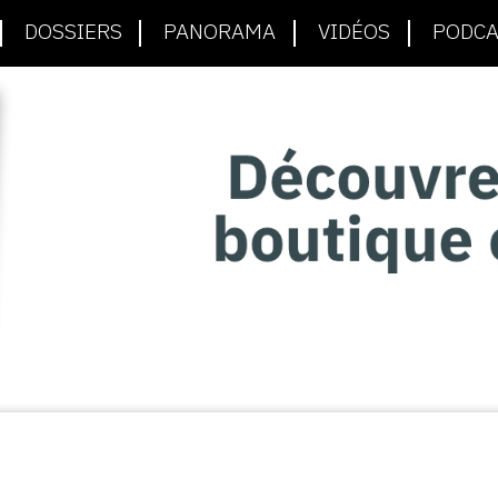
DOSSIERS
PANORAMA
VIDÉOS
PODCA