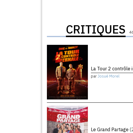
CRITIQUES
46
La Tour 2 contrôle 
par
Josué Morel
Le Grand Partage
(