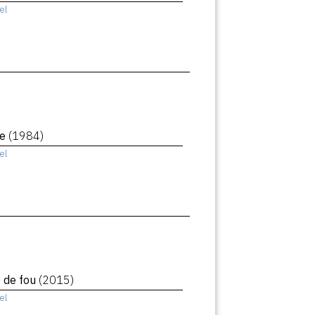
el
le
(1984)
el
e de fou
(2015)
el