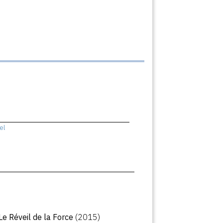
el
 Le Réveil de la Force
(2015)