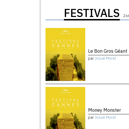
FESTIVALS
266
Le Bon Gros Géant
par
Josué Morel
Money Monster
par
Josué Morel