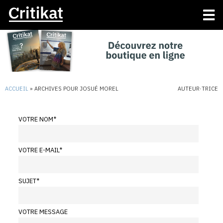
ACCUEIL
»
ARCHIVES POUR JOSUÉ MOREL
AUTEUR·TRICE
VOTRE NOM
*
VOTRE E-MAIL
*
SUJET
*
VOTRE MESSAGE