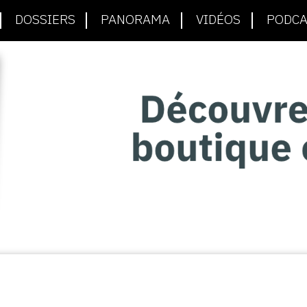
DOSSIERS
PANORAMA
VIDÉOS
PODCA