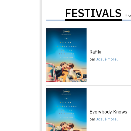
FESTIVALS
266
Rafiki
par
Josué Morel
Everybody Knows
par
Josué Morel