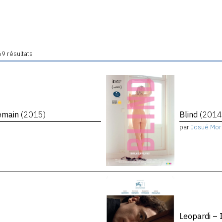
9 résultats
demain
(2015)
Blind
(2014
par
Josué Mor
Leopardi – 