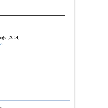
ange
(2014)
el