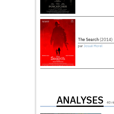
The Search
(2014)
par
Josué Morel
ANALYSES
40 r