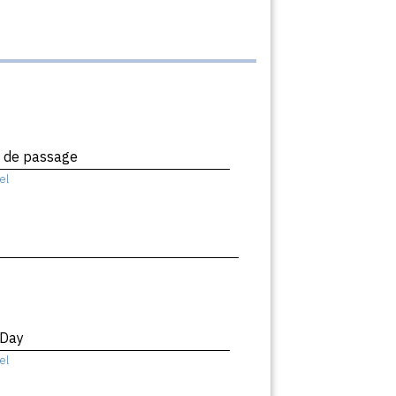
x de passage
el
 Day
el