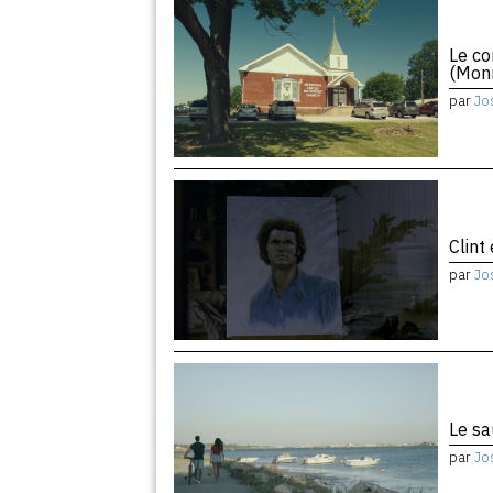
Le co
(Monr
par
Jo
Clint
par
Jo
Le sa
par
Jo