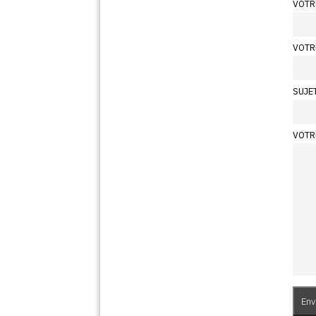
VOTR
VOTR
SUJE
VOTR