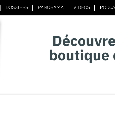
DOSSIERS
PANORAMA
VIDÉOS
PODCA