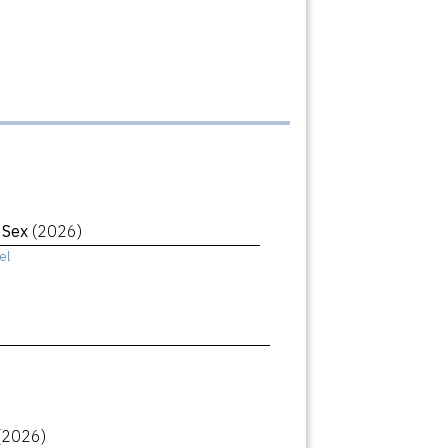
r Sex
(2026)
el
(2026)