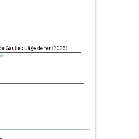
de Gaulle : L’âge de fer
(2025)
el