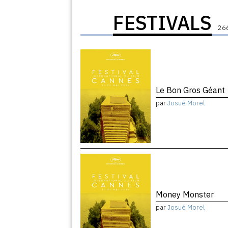
FESTIVALS
266
Le Bon Gros Géant
par
Josué Morel
Money Monster
par
Josué Morel