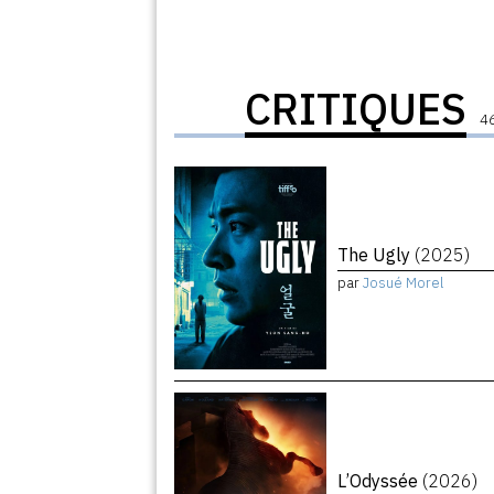
CRITIQUES
46
The Ugly
(2025)
par
Josué Morel
L’Odyssée
(2026)