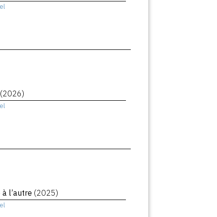
el
(2026)
el
à l’autre
(2025)
el