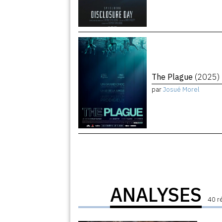
The Plague
(2025)
par
Josué Morel
ANALYSES
40 r