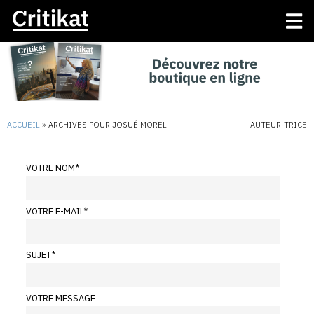
ACCUEIL
»
ARCHIVES POUR JOSUÉ MOREL
AUTEUR·TRICE
VOTRE NOM
*
VOTRE E-MAIL
*
SUJET
*
VOTRE MESSAGE