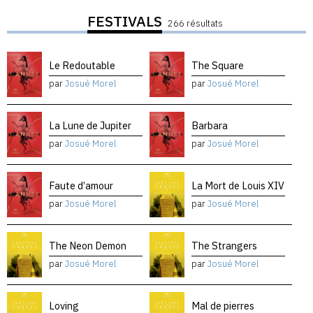
FESTIVALS
266 résultats
Le Redoutable
The Square
par
Josué Morel
par
Josué Morel
La Lune de Jupiter
Barbara
par
Josué Morel
par
Josué Morel
Faute d’amour
La Mort de Louis XIV
par
Josué Morel
par
Josué Morel
The Neon Demon
The Strangers
par
Josué Morel
par
Josué Morel
Loving
Mal de pierres