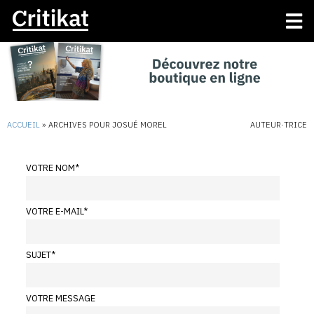
ACCUEIL
»
ARCHIVES POUR JOSUÉ MOREL
AUTEUR·TRICE
VOTRE NOM
*
VOTRE E-MAIL
*
SUJET
*
VOTRE MESSAGE