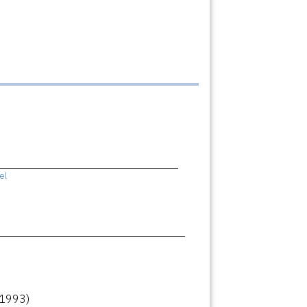
el
(1993)