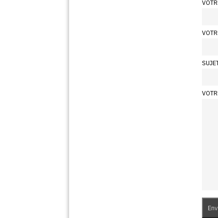
VOTR
VOTR
SUJE
VOTR