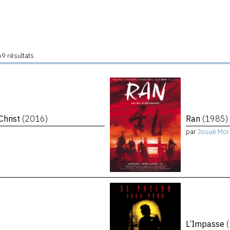
9 résultats
Christ
(2016)
Ran
(1985)
par
Josué Mor
L’Impasse