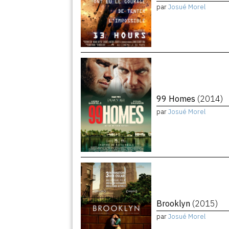
par
Josué Morel
99 Homes
(2014)
par
Josué Morel
Brooklyn
(2015)
par
Josué Morel