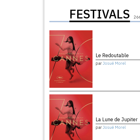
FESTIVALS
266
Le Redoutable
par
Josué Morel
La Lune de Jupiter
par
Josué Morel