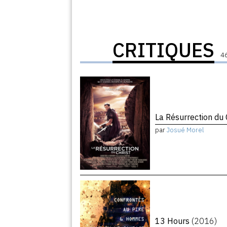
CRITIQUES
46
La Résurrection du 
par
Josué Morel
13 Hours
(2016)