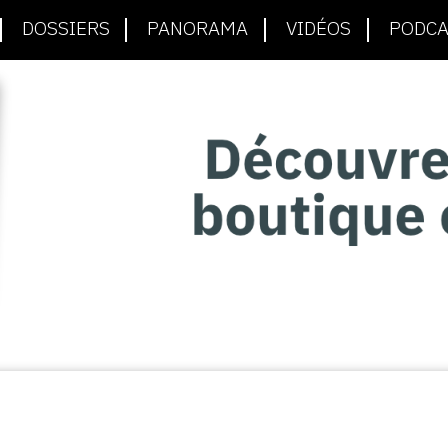
DOSSIERS
PANORAMA
VIDÉOS
PODCA