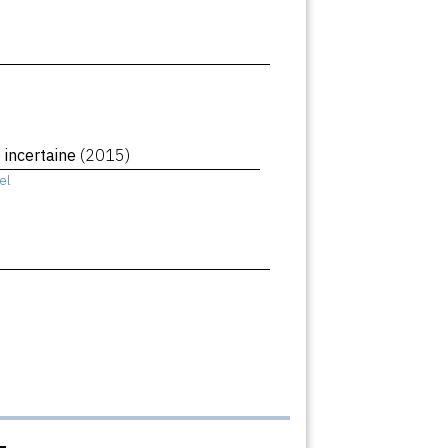
 incertaine
(2015)
el