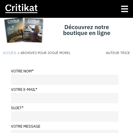
ACCUEIL
»
ARCHIVES POUR JOSUÉ MOREL
AUTEUR·TRICE
VOTRE NOM
*
VOTRE E-MAIL
*
SUJET
*
VOTRE MESSAGE