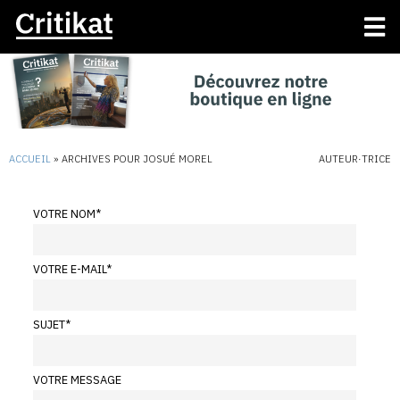
ACCUEIL
»
ARCHIVES POUR JOSUÉ MOREL
AUTEUR·TRICE
VOTRE NOM
*
VOTRE E-MAIL
*
SUJET
*
VOTRE MESSAGE