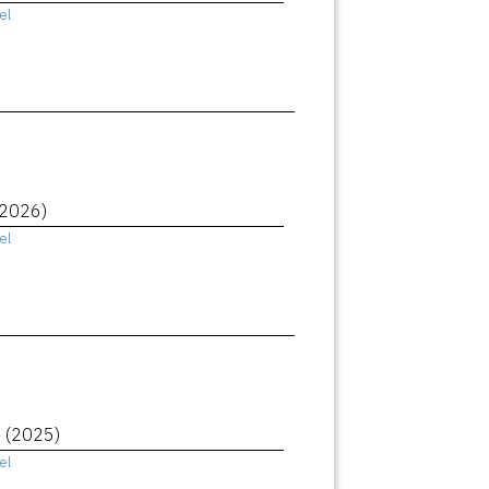
el
(2026)
el
e
(2025)
el