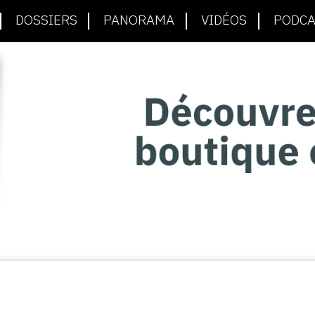
DOSSIERS
PANORAMA
VIDÉOS
PODCA