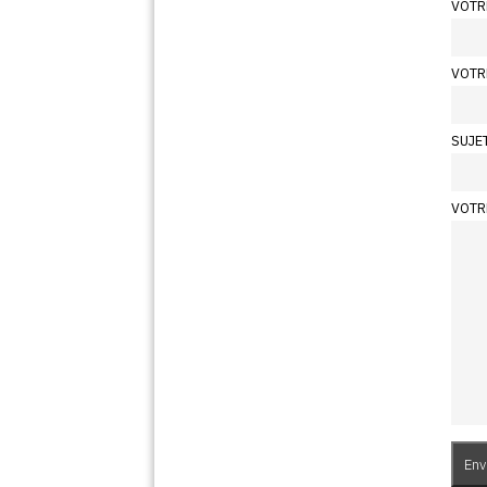
VOTR
VOTR
SUJE
VOTR