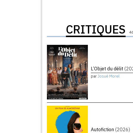
CRITIQUES
46
L’Objet du délit
(20
par
Josué Morel
Autofiction
(2026)