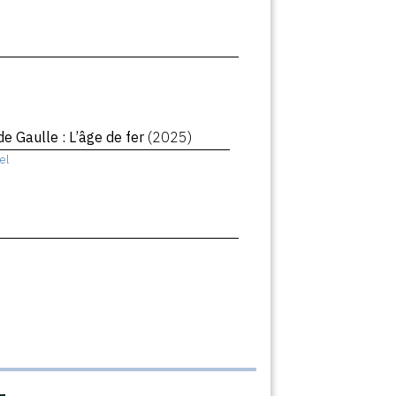
de Gaulle : L’âge de fer
(2025)
el