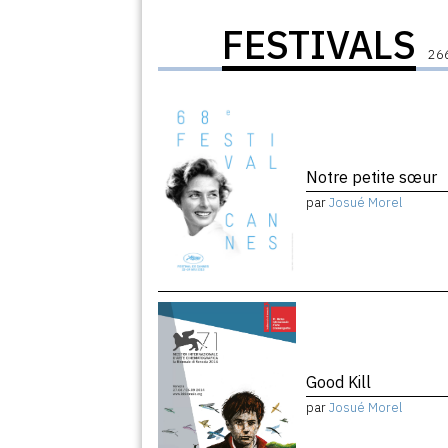
FESTIVALS
266
Notre petite sœur
par
Josué Morel
Good Kill
par
Josué Morel