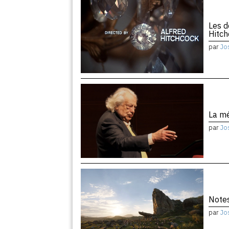
Les d
Hitc
par
Jo
La m
par
Jo
Notes
par
Jo