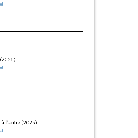
el
(2026)
el
à l’autre
(2025)
el