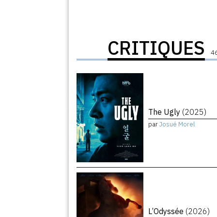
CRITIQUES
46
The Ugly
(2025)
par
Josué Morel
L’Odyssée
(2026)