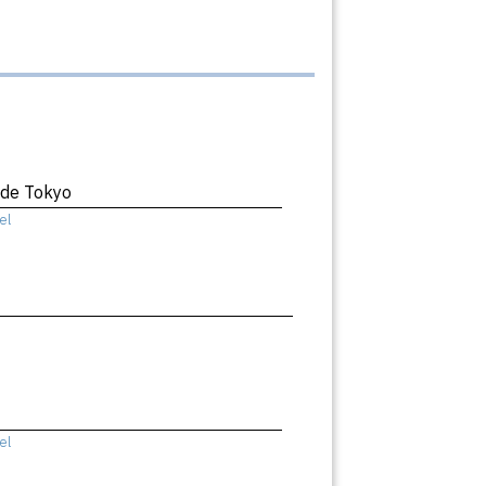
 de Tokyo
el
el