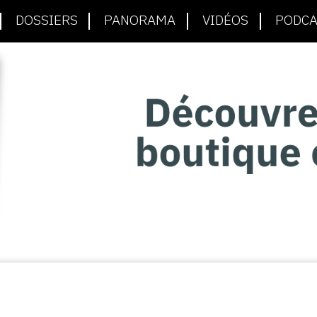
DOSSIERS
PANORAMA
VIDÉOS
PODCA