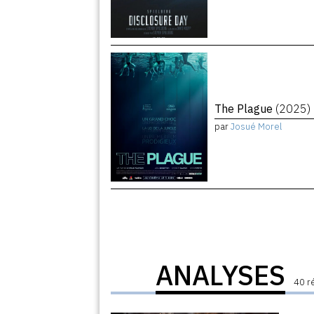
The Plague
(2025)
par
Josué Morel
ANALYSES
40 r