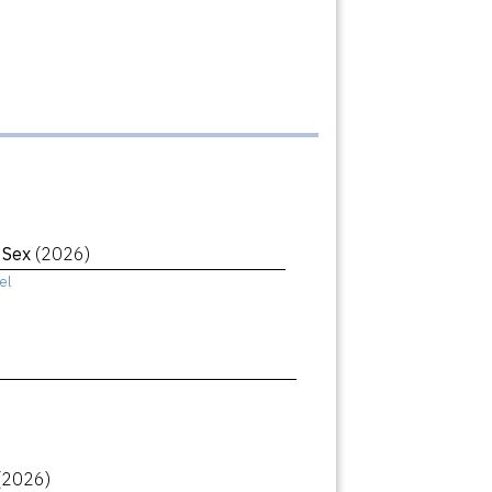
r Sex
(2026)
el
(2026)