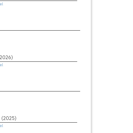
el
(2026)
el
e
(2025)
el