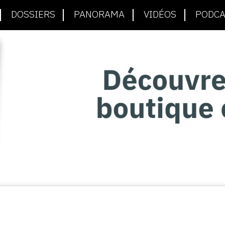
DOSSIERS
PANORAMA
VIDÉOS
PODCA