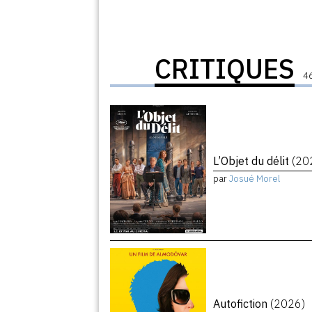
CRITIQUES
46
L’Objet du délit
(20
par
Josué Morel
Autofiction
(2026)