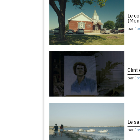
Le co
(Monr
par
Jo
Clint
par
Jo
Le sa
par
Jo