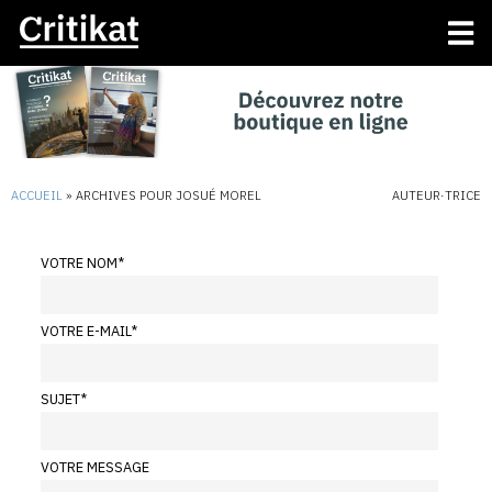
ACCUEIL
»
ARCHIVES POUR JOSUÉ MOREL
AUTEUR·TRICE
VOTRE NOM
*
VOTRE E-MAIL
*
SUJET
*
VOTRE MESSAGE