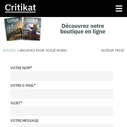
ACCUEIL
»
ARCHIVES POUR JOSUÉ MOREL
AUTEUR·TRICE
VOTRE NOM
*
VOTRE E-MAIL
*
SUJET
*
VOTRE MESSAGE