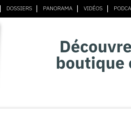
DOSSIERS
PANORAMA
VIDÉOS
PODCA