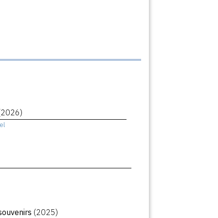
(2026)
el
souvenirs
(2025)