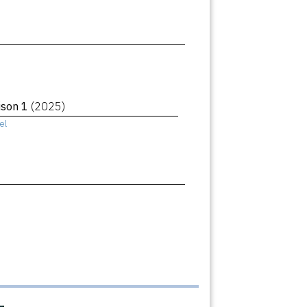
aison 1
(2025)
el