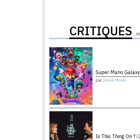
CRITIQUES
46
Super Mario Galaxy,
par
Josué Morel
Is This Thing On ?
(