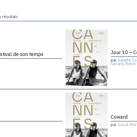
 résultats
Jour 10 — 
stival de son temps
par
Juliette Co
Gérard
,
Robin
Coward
par
Josué Mor