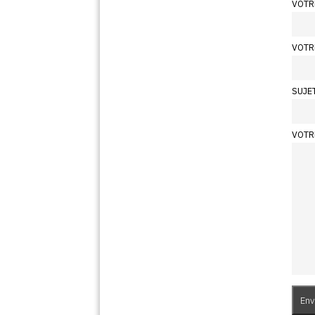
VOTR
VOTR
SUJE
VOTR