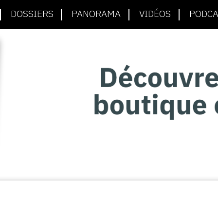
DOSSIERS
PANORAMA
VIDÉOS
PODCA