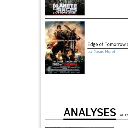
Edge of Tomorrow
par
Josué Morel
ANALYSES
40 r