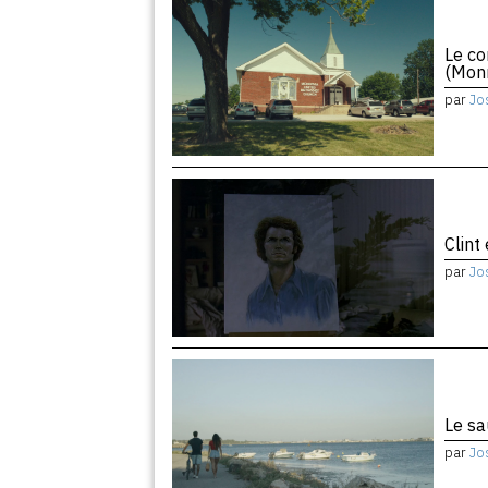
Le co
(Monr
par
Jo
Clint
par
Jo
Le sa
par
Jo