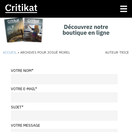
ACCUEIL
»
ARCHIVES POUR JOSUÉ MOREL
AUTEUR·TRICE
VOTRE NOM
*
VOTRE E-MAIL
*
SUJET
*
VOTRE MESSAGE