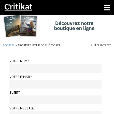
ACCUEIL
»
ARCHIVES POUR JOSUÉ MOREL
AUTEUR·TRICE
VOTRE NOM
*
VOTRE E-MAIL
*
SUJET
*
VOTRE MESSAGE