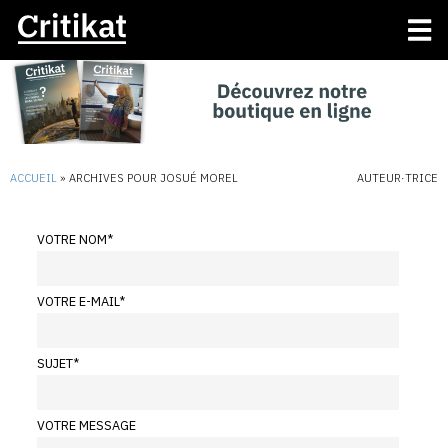
ACCUEIL
»
ARCHIVES POUR JOSUÉ MOREL
AUTEUR·TRICE
VOTRE NOM
*
VOTRE E-MAIL
*
SUJET
*
VOTRE MESSAGE