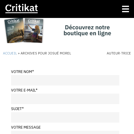
ACCUEIL
»
ARCHIVES POUR JOSUÉ MOREL
AUTEUR·TRICE
VOTRE NOM
*
VOTRE E-MAIL
*
SUJET
*
VOTRE MESSAGE