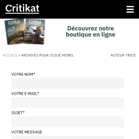
ACCUEIL
»
ARCHIVES POUR JOSUÉ MOREL
AUTEUR·TRICE
VOTRE NOM
*
VOTRE E-MAIL
*
SUJET
*
VOTRE MESSAGE