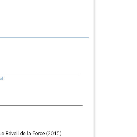
el
 Le Réveil de la Force
(2015)