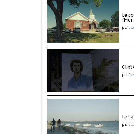
Le co
(Monr
par
Jo
Clint
par
Jo
Le sa
par
Jo