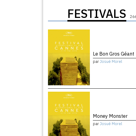
FESTIVALS
266
Le Bon Gros Géant
par
Josué Morel
Money Monster
par
Josué Morel