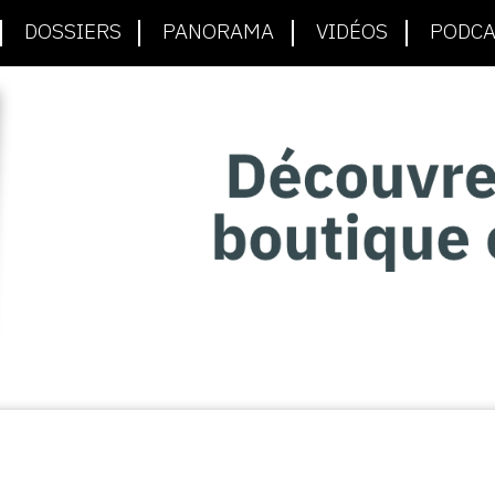
DOSSIERS
PANORAMA
VIDÉOS
PODCA