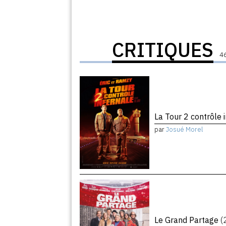
CRITIQUES
46
La Tour 2 contrôle 
par
Josué Morel
Le Grand Partage
(