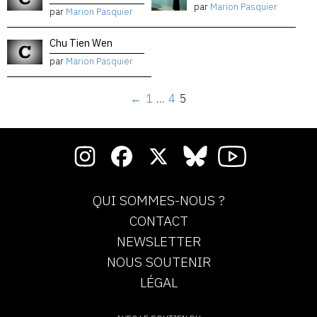
par
Marion Pasquier
par
Marion Pasquier
Chu Tien Wen
par
Marion Pasquier
←
1
…
4
5
QUI SOMMES-NOUS ?
CONTACT
NEWSLETTER
NOUS SOUTENIR
LÉGAL