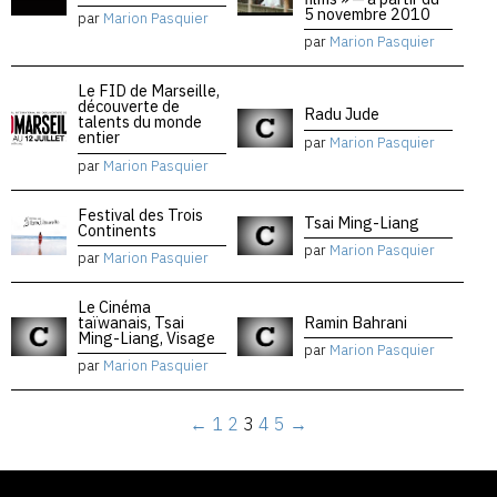
5 novembre 2010
par
Marion Pasquier
par
Marion Pasquier
Le FID de Marseille,
découverte de
Radu Jude
talents du monde
entier
par
Marion Pasquier
par
Marion Pasquier
Festival des Trois
Tsai Ming-Liang
Continents
par
Marion Pasquier
par
Marion Pasquier
Le Cinéma
taïwanais, Tsai
Ramin Bahrani
Ming-Liang, Visage
par
Marion Pasquier
par
Marion Pasquier
←
1
2
3
4
5
→