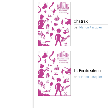
Chatrak
par
Marion Pasquier
La Fin du silence
par
Marion Pasquier