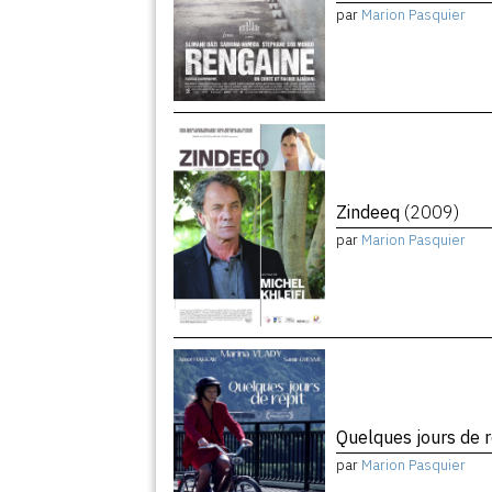
par
Marion Pasquier
Zindeeq
(2009)
par
Marion Pasquier
Quelques jours de 
par
Marion Pasquier