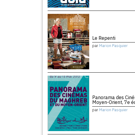
Le Repenti
par
Marion Pasquier
Panorama des Ciné
Moyen-Orient, 7e éd
par
Marion Pasquier