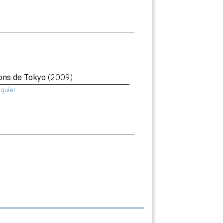
sons de Tokyo
(2009)
squier