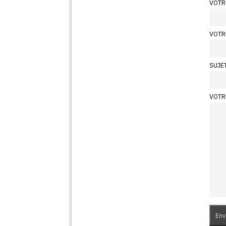
VOTR
VOTR
SUJE
VOTR