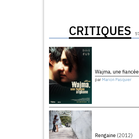
CRITIQUES
57
Wajma, une fiancé
par
Marion Pasquier
Rengaine
(2012)