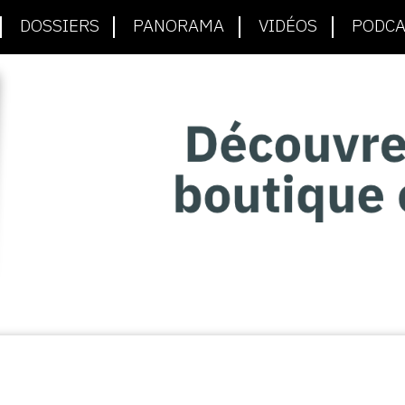
DOSSIERS
PANORAMA
VIDÉOS
PODCA