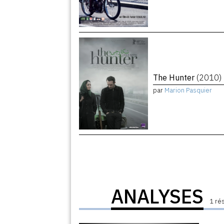
The Hunter
(2010)
par
Marion Pasquier
ANALYSES
1 ré