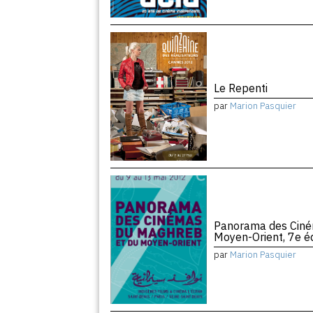
Le Repenti
par
Marion Pasquier
Panorama des Ciné
Moyen-Orient, 7e éd
par
Marion Pasquier