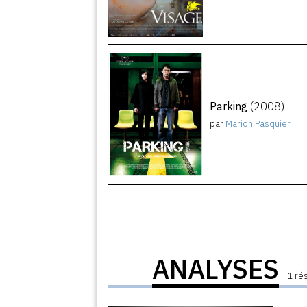
Parking
(2008)
par
Marion Pasquier
ANALYSES
1 ré