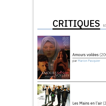
CRITIQUES
57
Amours voilées
(20
par
Marion Pasquier
Les Mains en l’air
(