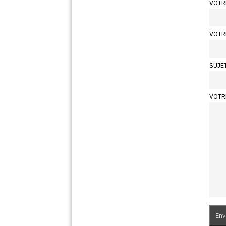
VOTR
VOTR
SUJE
VOTR