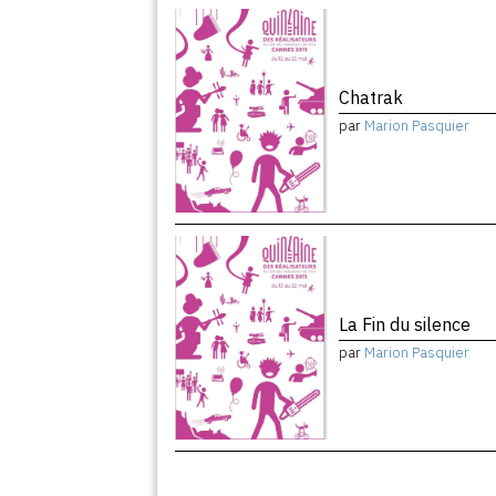
Chatrak
par
Marion Pasquier
La Fin du silence
par
Marion Pasquier