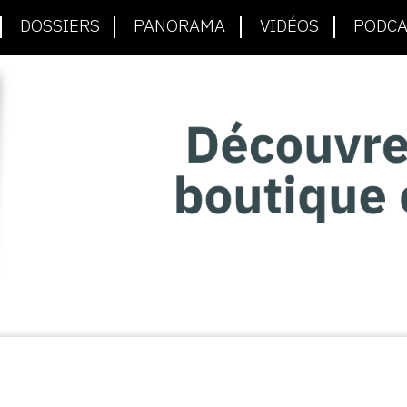
DOSSIERS
PANORAMA
VIDÉOS
PODCA