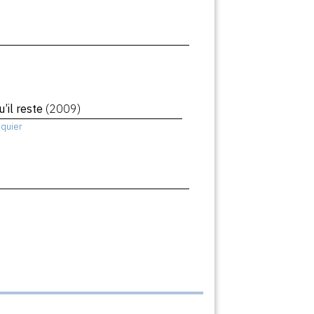
’il reste
(2009)
squier