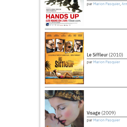
par
Marion Pasquier
,
Arn
Le Siffleur
(2010)
par
Marion Pasquier
Visage
(2009)
par
Marion Pasquier