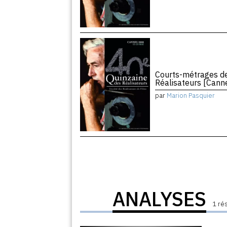
Courts-métrages de
Réalisateurs [Can
par
Marion Pasquier
ANALYSES
1 ré