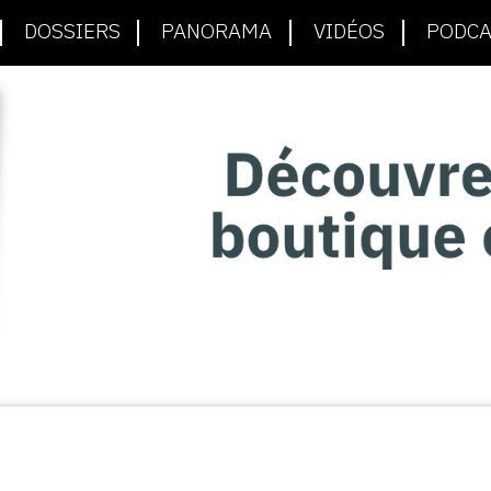
DOSSIERS
PANORAMA
VIDÉOS
PODCA