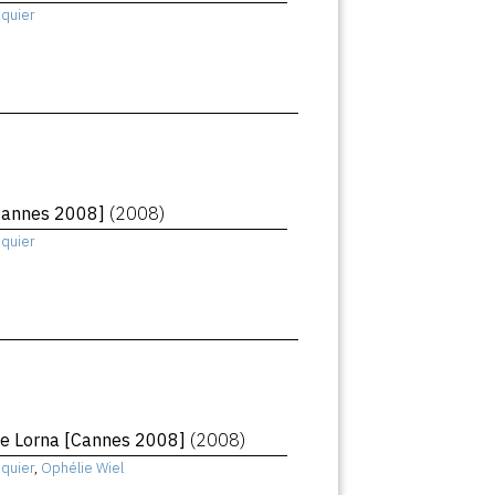
squier
[Cannes 2008]
(2008)
squier
de Lorna [Cannes 2008]
(2008)
quier
,
Ophélie Wiel