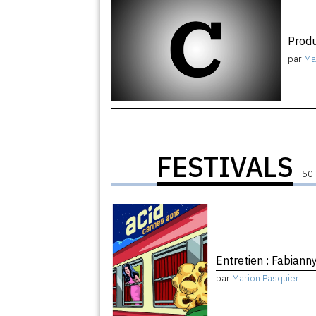
Produ
par
Ma
FESTIVALS
50 
Entretien : Fabian
par
Marion Pasquier