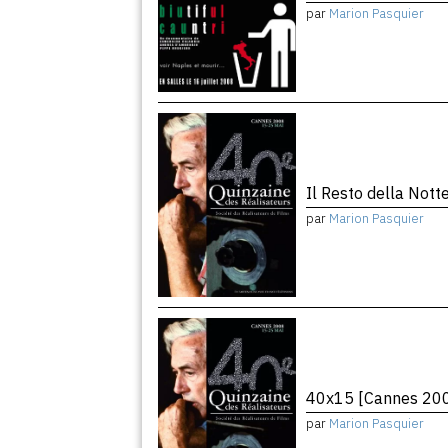
par
Marion Pasquier
Il Resto della Not
par
Marion Pasquier
40x15 [Cannes 20
par
Marion Pasquier