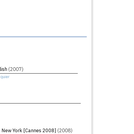
lish
(2007)
squier
 New York [Cannes 2008]
(2008)