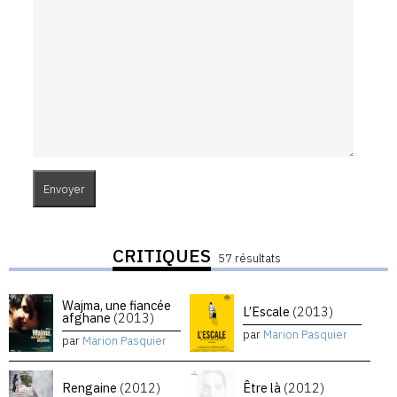
CRITIQUES
57 résultats
Wajma, une fiancée
L’Escale
(2013)
afghane
(2013)
par
Marion Pasquier
par
Marion Pasquier
Rengaine
(2012)
Être là
(2012)