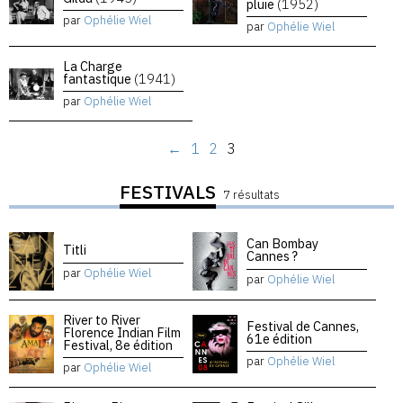
pluie
(1952)
par
Ophélie Wiel
par
Ophélie Wiel
La Charge
fantastique
(1941)
par
Ophélie Wiel
←
1
2
3
FESTIVALS
7 résultats
Can Bombay
Titli
Cannes ?
par
Ophélie Wiel
par
Ophélie Wiel
River to River
Festival de Cannes,
Florence Indian Film
61e édition
Festival, 8e édition
par
Ophélie Wiel
par
Ophélie Wiel