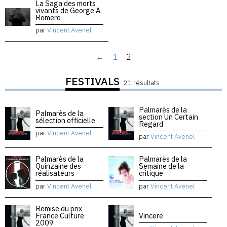
La Saga des morts
vivants de George A.
Romero
par
Vincent Avenel
←
1
2
FESTIVALS
21 résultats
Palmarès de la
Palmarès de la
section Un Certain
sélection officielle
Regard
par
Vincent Avenel
par
Vincent Avenel
Palmarès de la
Palmarès de la
Quinzaine des
Semaine de la
réalisateurs
critique
par
Vincent Avenel
par
Vincent Avenel
Remise du prix
France Culture
Vincere
2009