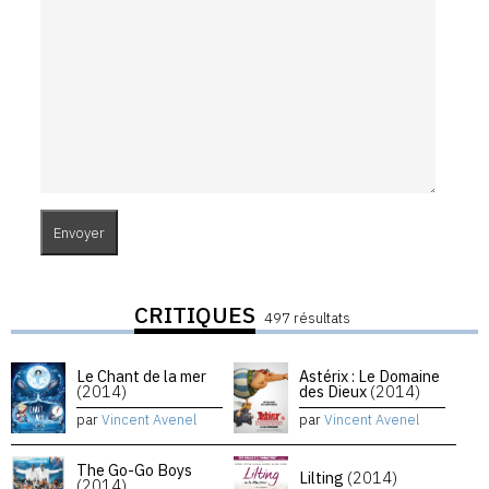
CRITIQUES
497 résultats
Le Chant de la mer
Astérix : Le Domaine
(2014)
des Dieux
(2014)
par
Vincent Avenel
par
Vincent Avenel
The Go-Go Boys
Lilting
(2014)
(2014)