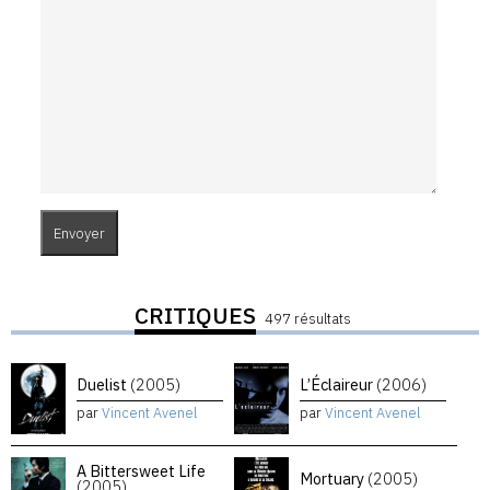
CRITIQUES
497 résultats
Duelist
(2005)
L’Éclaireur
(2006)
par
Vincent Avenel
par
Vincent Avenel
A Bittersweet Life
Mortuary
(2005)
(2005)