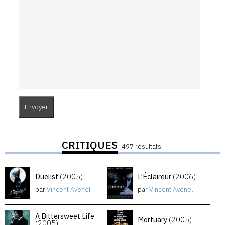
CRITIQUES
497 résultats
Duelist
(2005)
L’Éclaireur
(2006)
par
Vincent Avenel
par
Vincent Avenel
A Bittersweet Life
Mortuary
(2005)
(2005)