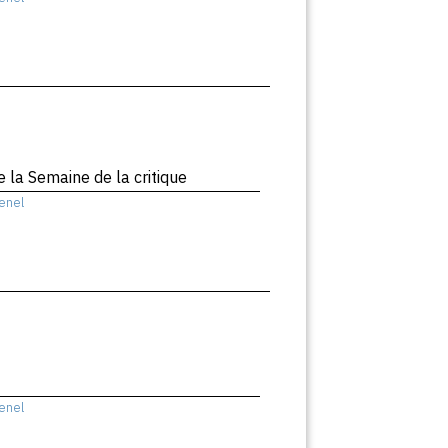
 la Semaine de la critique
enel
enel