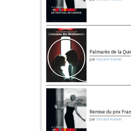
Palmarès de la Quin
par
Vincent Avenel
Remise du prix Fra
par
Vincent Avenel