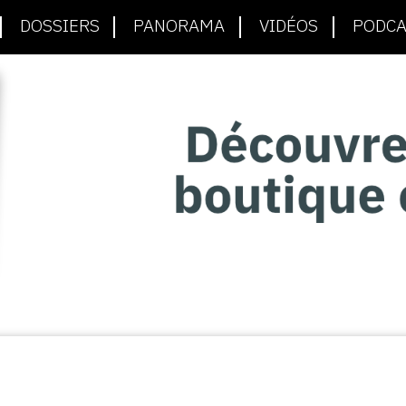
DOSSIERS
PANORAMA
VIDÉOS
PODCA