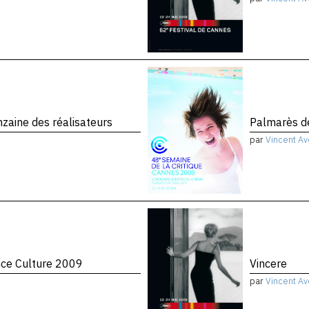
zaine des réalisateurs
Palmarès de
par
Vincent Av
nce Culture 2009
Vincere
par
Vincent Av