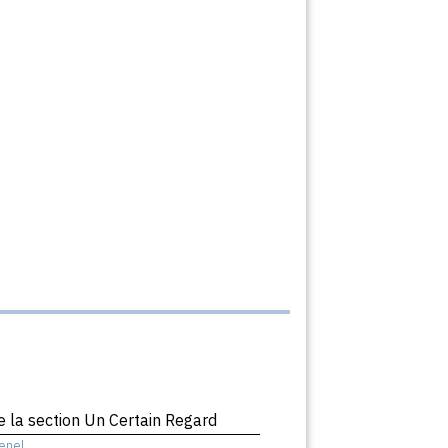
 la section Un Certain Regard
enel