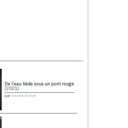
De l’eau tiède sous un pont rouge
(2001)
par
Vincent Avenel