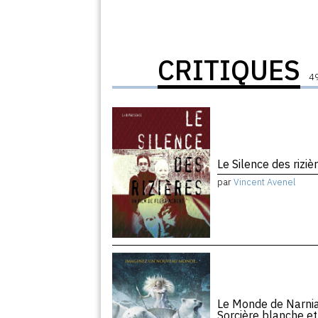
CRITIQUES
49
Le Silence des rizi
par
Vincent Avenel
Le Monde de Narnia, 
Sorcière blanche e