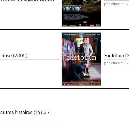
par
Vincent Av
y Rose
(2005)
Factotum
(
par
Vincent Av
 autres histoires
(1983 /