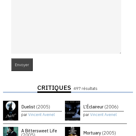
CRITIQUES
497 résultats
Duelist
(2005)
L’Éclaireur
(2006)
par
Vincent Avenel
par
Vincent Avenel
A Bittersweet Life
Mortuary
(2005)
(2005)