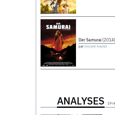
Der Samurai
(2014
par
Vincent Avenel
ANALYSES
19 r