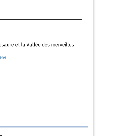
nosaure et la Vallée des merveilles
enel