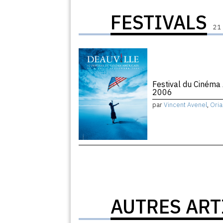
FESTIVALS
21 
Festival du Cinéma
2006
par
Vincent Avenel
,
Oria
AUTRES ART