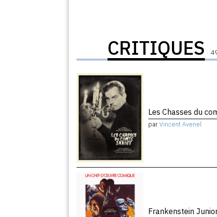
CRITIQUES
49
Les Chasses du co
par
Vincent Avenel
Frankenstein Junio