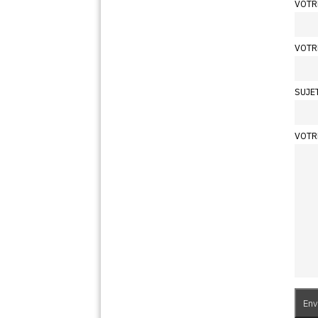
VOTR
VOTR
SUJE
VOTR