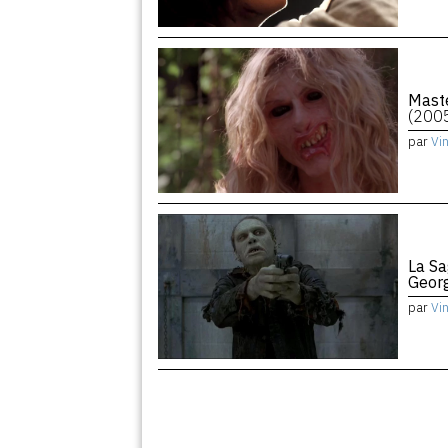
Maste
(200
par
Vi
La Sa
Geor
par
Vi