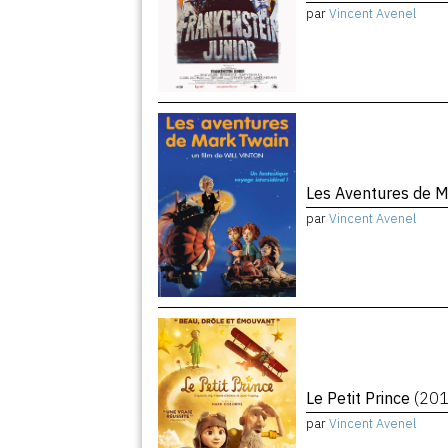
par
Vincent Avenel
Les Aventures de 
par
Vincent Avenel
Le Petit Prince
(201
par
Vincent Avenel