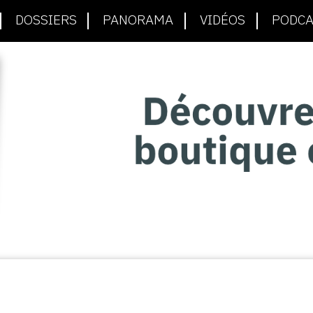
DOSSIERS
PANORAMA
VIDÉOS
PODCA