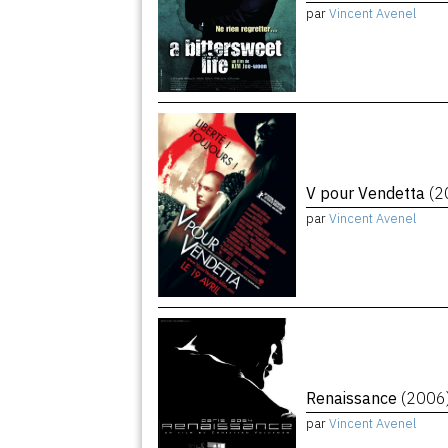
par
Vincent Avenel
V pour Vendetta
(2
par
Vincent Avenel
Renaissance
(2006
par
Vincent Avenel