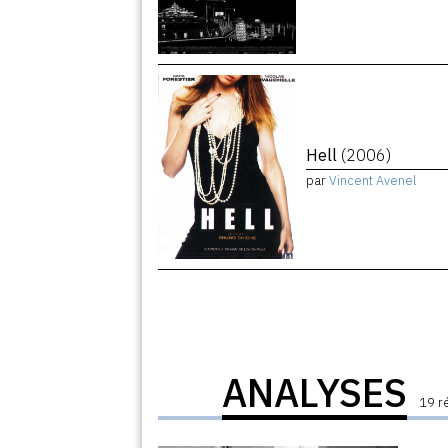
Hell
(2006)
par
Vincent Avenel
ANALYSES
19 r