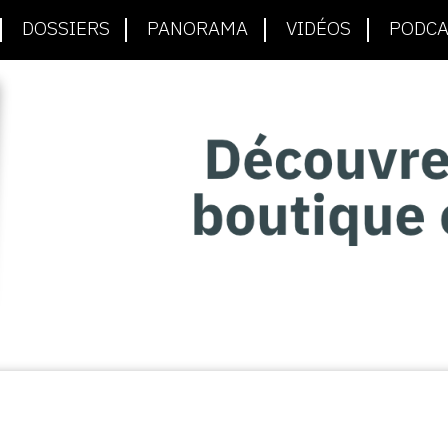
DOSSIERS
PANORAMA
VIDÉOS
PODCA