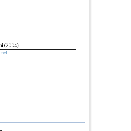
ni
(2004)
enel