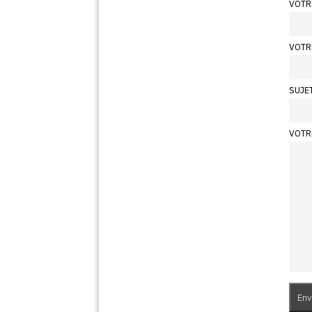
VOTR
VOTR
SUJE
VOTR