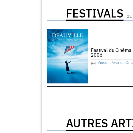
FESTIVALS
21 
Festival du Cinéma
2006
par
Vincent Avenel
,
Oria
AUTRES ART