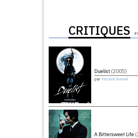
CRITIQUES
49
Duelist
(2005)
par
Vincent Avenel
A Bittersweet Life
(