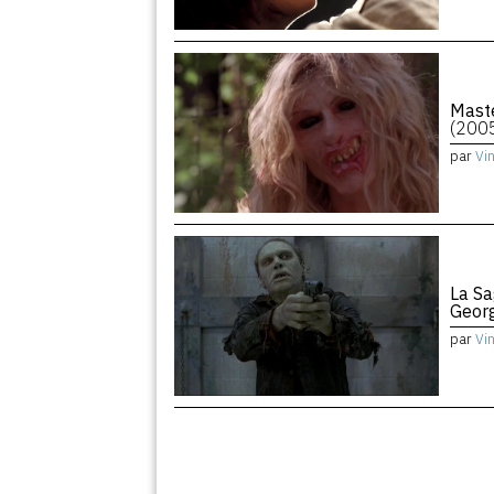
Maste
(200
par
Vi
La Sa
Geor
par
Vi